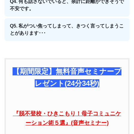
Q4. 何も話さないでいると、余計に距離ができそうで
不安です。
Q5. 私がつい焦ってしまって、きつく言ってしまうこ
とがあります･･･
【期間限定】無料音声セミナープ
レゼント(24分34秒)
『脱不登校・ひきこもり！
母子コミュニケ
ーション術５選』(音声セミナー)