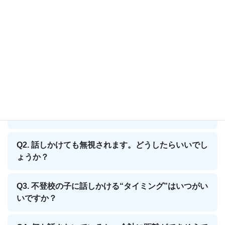
ていきます。
ここから、よくある質問についてお答えしていきます。あなたの
心を少しでも軽くするヒントになれば、うれしいです(*^^*)
Q1.不登校の子に“どんな話しかけ方”をすればいいで
すか？
Q2. 話しかけても無視されます。どうしたらいいでし
ょうか？
Q3. 不登校の子に話しかける“タイミング”はいつがい
いですか？