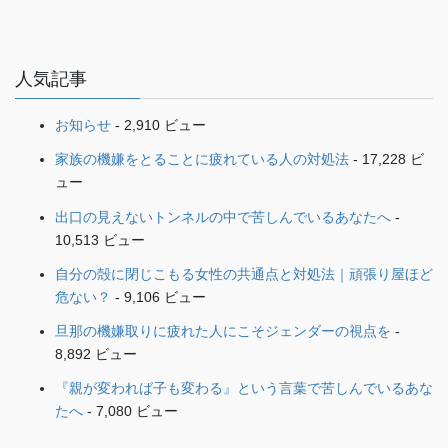
人気記事
お知らせ
- 2,910 ビュー
家族の機嫌をとることに疲れている人の対処法
- 17,228 ビ
ュー
出口の見えないトンネルの中で苦しんでいるあなたへ
-
10,513 ビュー
自分の殻に閉じこもる女性の共通点と対処法｜頑張り屋ほど
危ない？
- 9,106 ビュー
旦那の機嫌取りに疲れた人にこそジェンダーの視点を
-
8,892 ビュー
『親が変われば子も変わる』という言葉で苦しんでいるあな
たへ
- 7,080 ビュー