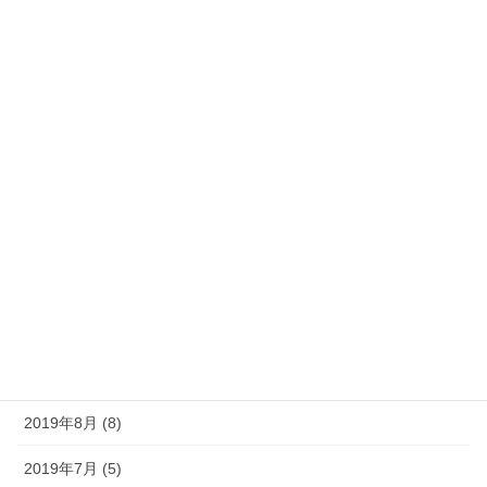
2020年5月 (7)
2020年4月 (9)
2020年3月 (13)
2020年2月 (5)
2020年1月 (9)
2019年12月 (10)
2019年11月 (11)
2019年10月 (10)
2019年9月 (12)
2019年8月 (8)
2019年7月 (5)