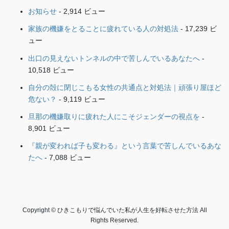
お知らせ
- 2,914 ビュー
家族の機嫌をとることに疲れている人の対処法
- 17,239 ビ
ュー
出口の見えないトンネルの中で苦しんでいるあなたへ
-
10,518 ビュー
自分の殻に閉じこもる女性の共通点と対処法｜頑張り屋ほど
危ない？
- 9,119 ビュー
旦那の機嫌取りに疲れた人にこそジェンダーの視点を
-
8,901 ビュー
『親が変われば子も変わる』という言葉で苦しんでいるあな
たへ
- 7,088 ビュー
Copyright © ひきこもりで悩んでいた私が人生を好転させた方法 All
Rights Reserved.