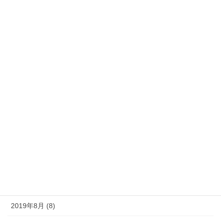
2020年5月 (7)
2020年4月 (9)
2020年3月 (13)
2020年2月 (5)
2020年1月 (9)
2019年12月 (10)
2019年11月 (11)
2019年10月 (10)
2019年9月 (12)
2019年8月 (8)