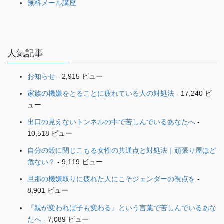
無料メール講座
人気記事
お知らせ
- 2,915 ビュー
家族の機嫌をとることに疲れている人の対処法
- 17,240 ビ
ュー
出口の見えないトンネルの中で苦しんでいるあなたへ
-
10,518 ビュー
自分の殻に閉じこもる女性の共通点と対処法｜頑張り屋ほど
危ない？
- 9,119 ビュー
旦那の機嫌取りに疲れた人にこそジェンダーの視点を
-
8,901 ビュー
『親が変われば子も変わる』という言葉で苦しんでいるあな
たへ
- 7,089 ビュー