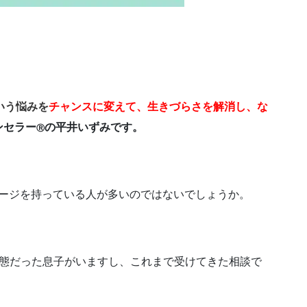
いう悩みを
チャンスに変えて、
生きづらさを解消し、
な
ンセラー
の平井いずみです。
Ⓡ
メージを持っている人が多いのではないでしょうか。
状態だった息子がいますし、これまで受けてきた相談で