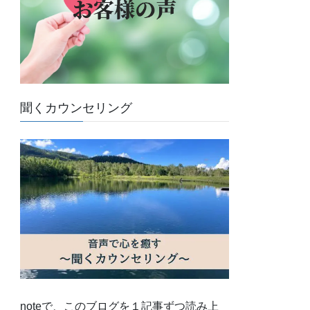
聞くカウンセリング
noteで、このブログを１記事ずつ読み上