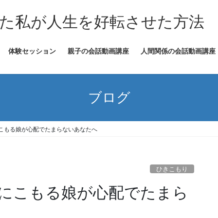
た私が人生を好転させた方法
体験セッション
親子の会話動画講座
人間関係の会話動画講座
ブログ
こもる娘が心配でたまらないあなたへ
ひきこもり
にこもる娘が心配でたまら