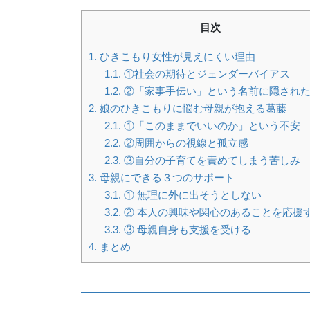
目次
1.
ひきこもり女性が見えにくい理由
1.1.
①社会の期待とジェンダーバイアス
1.2.
②「家事手伝い」という名前に隠され
2.
娘のひきこもりに悩む母親が抱える葛藤
2.1.
①「このままでいいのか」という不安
2.2.
②周囲からの視線と孤立感
2.3.
③自分の子育てを責めてしまう苦しみ
3.
母親にできる３つのサポート
3.1.
① 無理に外に出そうとしない
3.2.
② 本人の興味や関心のあることを応援
3.3.
③ 母親自身も支援を受ける
4.
まとめ