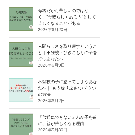
母親だから苦しいのではな
く、“母親らしくあろう”として
苦しくなることがある
2026年6月20日
人間らしさを取り戻すというこ
と｜不登校・ひきこもりの子を
持つあなたへ
2026年6月9日
不登校の子に怒ってしまうあな
たへ｜“もう繰り返さない”３つ
の方法
2026年6月2日
『普通にできない』わが子を前
に、親が苦しくなる理由
2026年5月30日