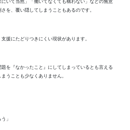
家にいて当然」「働いてなくても構わない」などの無意
刻さを、覆い隠してしまうこともあるのです。
、支援にたどりつきにくい現状があります。
問題を『なかったこと』にしてしまっているとも言える
しまうことも少なくありません。
ろう」