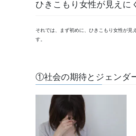
ひきこもり女性が見えに
それでは、まず初めに、ひきこもり女性が見
す。
①社会の期待とジェンダ