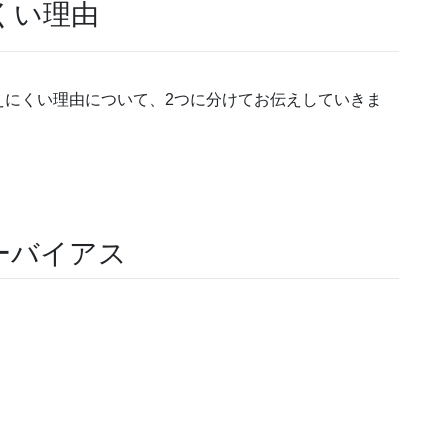
くい理由
えにくい理由について、2つに分けてお伝えしていきま
ーバイアス