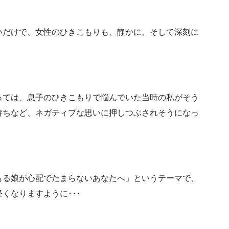
いだけで、女性のひきこもりも、静かに、そして深刻に
っては、息子のひきこもりで悩んでいた当時の私がそう
持ちなど、ネガティブな思いに押しつぶされそうになっ
もる娘が心配でたまらないあなたへ」というテーマで、
くなりますように･･･