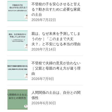
不登校の子を安心させると甘え
る？動き出すために必要な家庭
の土台
2026年7月22日
親は、なぜ未来を予測してしま
うのか｜「このままで大丈
夫？」と不安になる本当の理由
2026年7月14日
不登校で夫婦の意見が合わない
｜父親と母親の考え方が違う理
由
2026年7月9日
人間関係の土台は、自分との関
係性
2026年6月30日