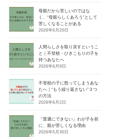
母親だから苦しいのではな
く、“母親らしくあろう”として
苦しくなることがある
2026年6月20日
人間らしさを取り戻すというこ
と｜不登校・ひきこもりの子を
持つあなたへ
2026年6月9日
不登校の子に怒ってしまうあな
たへ｜“もう繰り返さない”３つ
の方法
2026年6月2日
『普通にできない』わが子を前
に、親が苦しくなる理由
2026年5月30日