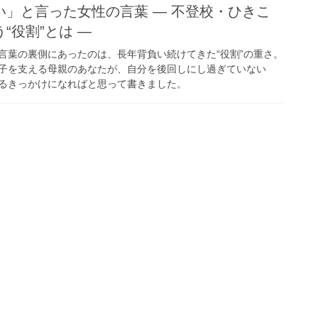
い」と言った女性の言葉 ― 不登校・ひきこ
“役割”とは ―
言葉の裏側にあったのは、長年背負い続けてきた“役割”の重さ。
子を支える母親のあなたが、自分を後回しにし過ぎていない
るきっかけになればと思って書きました。