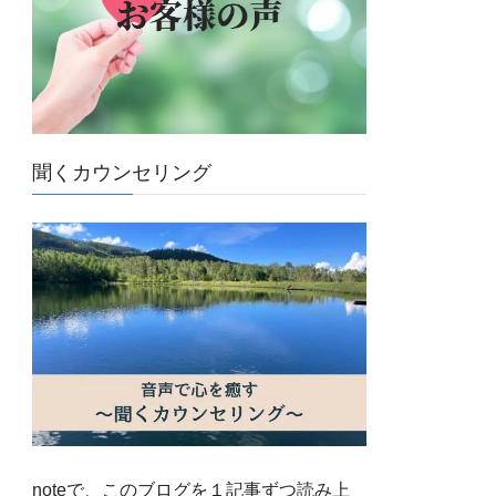
聞くカウンセリング
noteで、このブログを１記事ずつ読み上