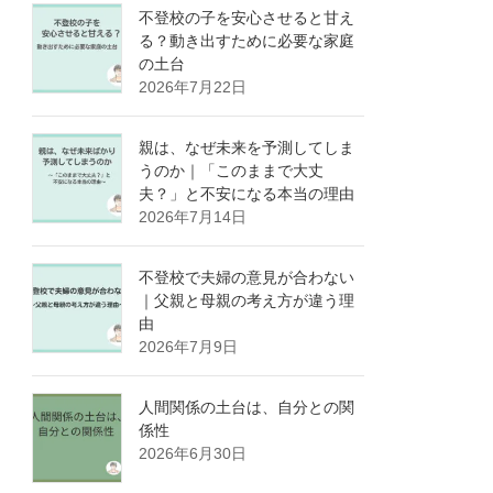
不登校の子を安心させると甘え
る？動き出すために必要な家庭
の土台
2026年7月22日
親は、なぜ未来を予測してしま
うのか｜「このままで大丈
夫？」と不安になる本当の理由
2026年7月14日
不登校で夫婦の意見が合わない
｜父親と母親の考え方が違う理
由
2026年7月9日
人間関係の土台は、自分との関
係性
2026年6月30日