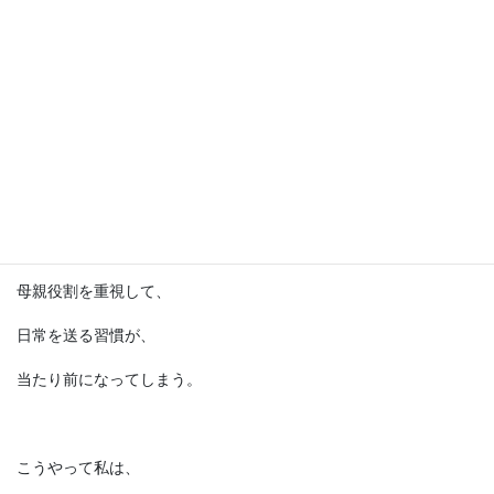
そして、そういう思い込みに
とらわれてしまうと、
だんだん自分自身の気持ちを抑えていく。
自分がやりたいことよりも、
母親役割を重視して、
日常を送る習慣が、
当たり前になってしまう。
こうやって私は、