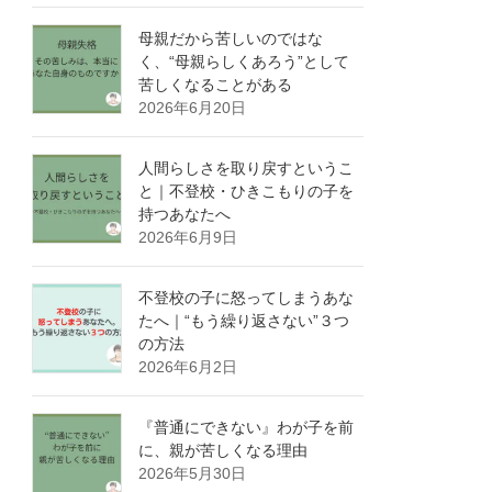
母親だから苦しいのではな
く、“母親らしくあろう”として
苦しくなることがある
2026年6月20日
人間らしさを取り戻すというこ
と｜不登校・ひきこもりの子を
持つあなたへ
2026年6月9日
不登校の子に怒ってしまうあな
たへ｜“もう繰り返さない”３つ
の方法
2026年6月2日
『普通にできない』わが子を前
に、親が苦しくなる理由
2026年5月30日