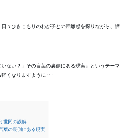
、日々ひきこもりのわが子との距離感を探りながら、諦
ていない？」その言葉の裏側にある現実』というテーマ
軽くなりますように･･･
う世間の誤解
言葉の裏側にある現実