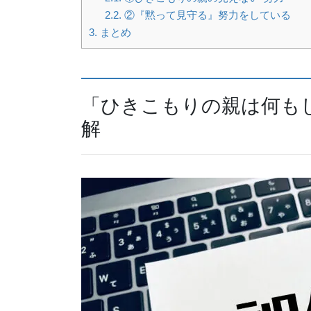
2.2.
②『黙って見守る』努力をしている
3.
まとめ
「ひきこもりの親は何も
解