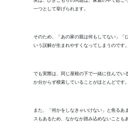
実は、ひきこもりの問題は、家庭の中で起こ
一つとして挙げられます。
そのため、「あの家の親は何もしてない」「
いう誤解が生まれやすくなってしまうのです
でも実際は、同じ屋根の下で一緒に住んでい
か分からず模索していることがほとんどです
また、「何かをしなきゃいけない」と焦るあ
スもあるため、なかなか踏み込めないことも