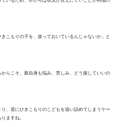
っているため、外からは状況が見えにくいことが特徴の
ひきこもりの子を、放っておいているんじゃないか」と
。
るからこそ、親自身も悩み、苦しみ、どう接していいの
。
まり、逆にひきこもりのこどもを追い詰めてしまうケー
ありますね。