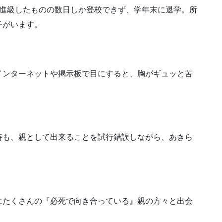
で進級したものの数日しか登校できず、学年末に退学。所
子がいます。
インターネットや掲示板で目にすると、胸がギュッと苦
時も、親として出来ることを試行錯誤しながら、あきら
にたくさんの『必死で向き合っている』親の方々と出会