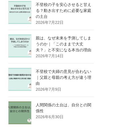
不登校の子を安心させると甘え
る？動き出すために必要な家庭
の土台
2026年7月22日
親は、なぜ未来を予測してしま
うのか｜「このままで大丈
夫？」と不安になる本当の理由
2026年7月14日
不登校で夫婦の意見が合わない
｜父親と母親の考え方が違う理
由
2026年7月9日
人間関係の土台は、自分との関
係性
2026年6月30日