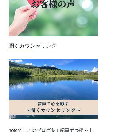
聞くカウンセリング
noteで、このブログを１記事ずつ読み上