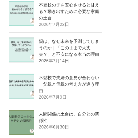
不登校の子を安心させると甘え
る？動き出すために必要な家庭
の土台
2026年7月22日
親は、なぜ未来を予測してしま
うのか｜「このままで大丈
夫？」と不安になる本当の理由
2026年7月14日
不登校で夫婦の意見が合わない
｜父親と母親の考え方が違う理
由
2026年7月9日
人間関係の土台は、自分との関
係性
2026年6月30日