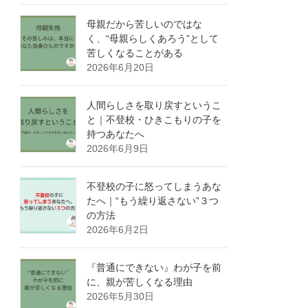
母親だから苦しいのではな
く、“母親らしくあろう”として
苦しくなることがある
2026年6月20日
人間らしさを取り戻すというこ
と｜不登校・ひきこもりの子を
持つあなたへ
2026年6月9日
不登校の子に怒ってしまうあな
たへ｜“もう繰り返さない”３つ
の方法
2026年6月2日
『普通にできない』わが子を前
に、親が苦しくなる理由
2026年5月30日