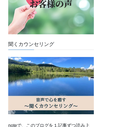
聞くカウンセリング
noteで、このブログを１記事ずつ読み上