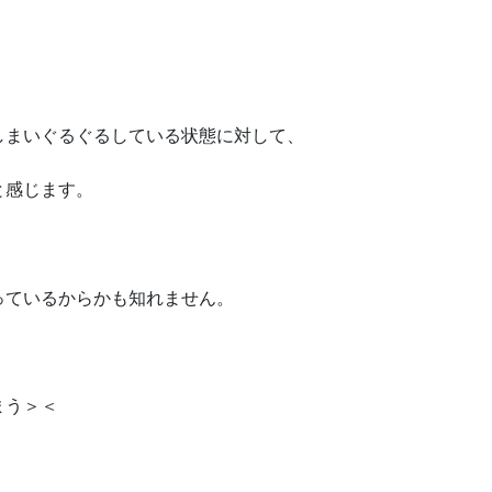
しまいぐるぐるしている状態に対して、
と感じます。
っているからかも知れません。
まう＞＜