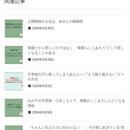
関連記事
人間関係の土台は、自分との関係性
2026年6月30日
母親だから苦しいのではなく、“母親らしくあろう”として苦し
くなることがある
2026年6月20日
不登校の子に怒ってしまうあなたへ｜“もう繰り返さない”３つ
の方法
2026年6月2日
わが子の不登校・ひきこもりで、母親がここまでしんどくなる
理由
2026年5月9日
「ちゃんと伝えたのに伝わらない･･･」その前に起きている“自