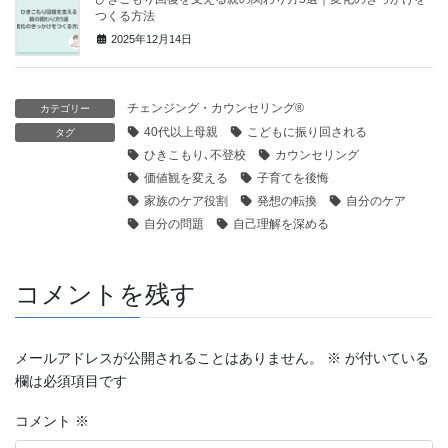
つくる方法
2025年12月14日
チェンジング・カウンセリング®
カテゴリー
40代以上母親
こどもに振り回される
タグ
ひきこもり､不登校
カウンセリング
価値観を変える
子育てを後悔
家族のケア役割
発想の転換
自分のケア
自分の問題
自己理解を深める
コメントを残す
メールアドレスが公開されることはありません。
※
が付いている
欄は必須項目です
コメント
※