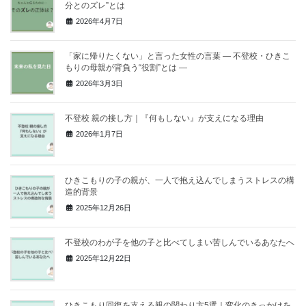
分とのズレ”とは
2026年4月7日
「家に帰りたくない」と言った女性の言葉 ― 不登校・ひきこ
もりの母親が背負う“役割”とは ―
2026年3月3日
不登校 親の接し方｜『何もしない』が支えになる理由
2026年1月7日
ひきこもりの子の親が、一人で抱え込んでしまうストレスの構
造的背景
2025年12月26日
不登校のわが子を他の子と比べてしまい苦しんでいるあなたへ
2025年12月22日
ひきこもり回復を支える親の関わり方5選｜変化のきっかけを