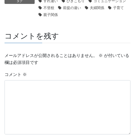
すれ違い
ひきこもり
コミュニケーション
タグ
不登校
前提の違い
夫婦関係
子育て
親子関係
コメントを残す
メールアドレスが公開されることはありません。
※
が付いている
欄は必須項目です
コメント
※