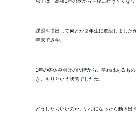
息子は、高校1年の秋から学校に行き辛くな
課題を提出して何とか２年生に進級しました
年末で退学。
1年の冬休み明けの段階から、学籍はあるも
きこもりという状態でしたね。
どうしたらいいのか、いつになったら動き出す