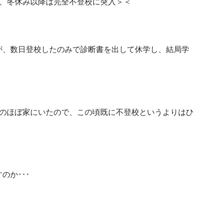
り、冬休み以降は完全不登校に突入＞＜
が、数日登校したのみで診断書を出して休学し、結局学
ののほぼ家にいたので、この頃既に不登校というよりはひ
のか･･･