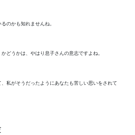
いるのかも知れませんね。
くかどうかは、やはり息子さんの意志ですよね。
て、私がそうだったようにあなたも苦しい思いをされて
験