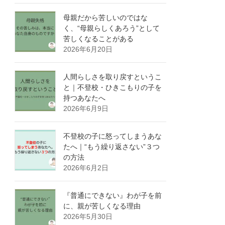
母親だから苦しいのではな
く、“母親らしくあろう”として
苦しくなることがある
2026年6月20日
人間らしさを取り戻すというこ
と｜不登校・ひきこもりの子を
持つあなたへ
2026年6月9日
不登校の子に怒ってしまうあな
たへ｜“もう繰り返さない”３つ
の方法
2026年6月2日
『普通にできない』わが子を前
に、親が苦しくなる理由
2026年5月30日