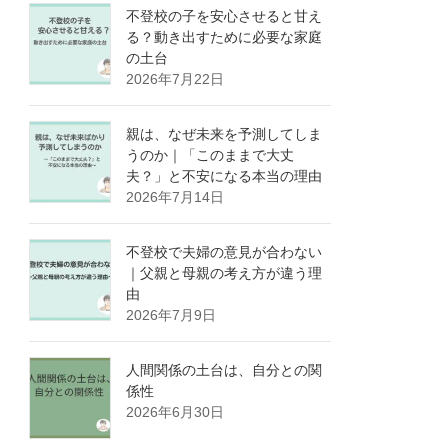
不登校の子を安心させると甘え
る？動き出すために必要な家庭
の土台
2026年7月22日
親は、なぜ未来を予測してしま
うのか｜「このままで大丈
夫？」と不安になる本当の理由
2026年7月14日
不登校で夫婦の意見が合わない
｜父親と母親の考え方が違う理
由
2026年7月9日
人間関係の土台は、自分との関
係性
2026年6月30日