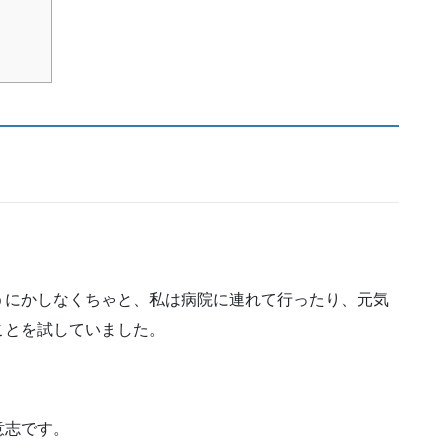
うにかしなくちゃと、私は病院に連れて行ったり、元気
ことを試していました。
意志です。