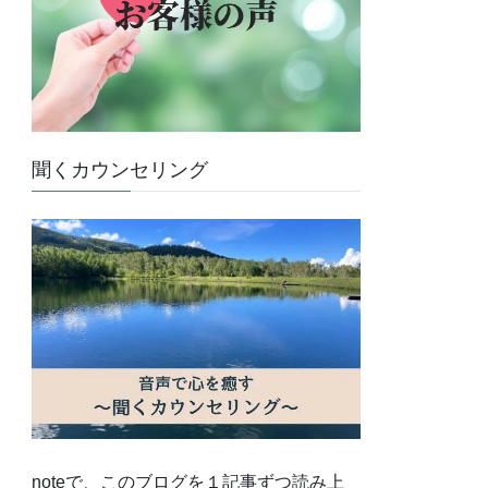
聞くカウンセリング
noteで、このブログを１記事ずつ読み上