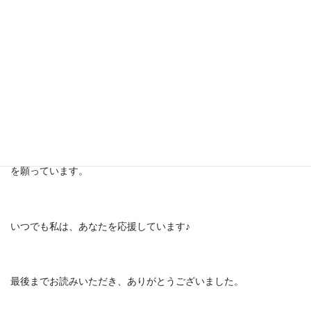
それは、あなたの選択と決断、そしてその後の行動で決まってい
きます｡
あなたは、これから先どうやって生きていきたいですか？
あなたが１日も早く、ひきこもりという悩みから解放されること
を願っています。
いつでも私は、あなたを応援しています♪
最後までお読みいただき、ありがとうございました。