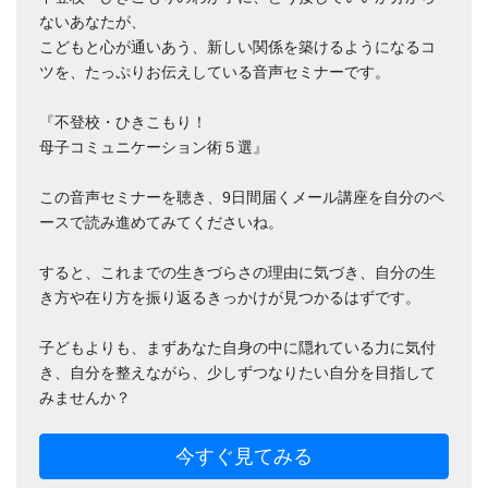
ないあなたが、
こどもと心が通いあう、新しい関係を築けるようになるコ
ツを、たっぷりお伝えしている音声セミナーです。
『不登校・ひきこもり！
母子コミュニケーション術５選』
この音声セミナーを聴き、9日間届くメール講座を自分のペ
ースで読み進めてみてくださいね。
すると、これまでの生きづらさの理由に気づき、自分の生
き方や在り方を振り返るきっかけが見つかるはずです。
子どもよりも、まずあなた自身の中に隠れている力に気付
き、自分を整えながら、少しずつなりたい自分を目指して
みませんか？
今すぐ見てみる