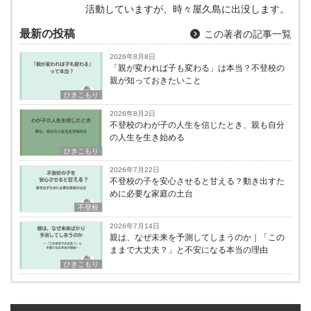
活動していますが、時々屋久島に出没します。
最新の投稿
この著者の記事一覧
2026年8月8日
「親が変われば子も変わる」は本当？不登校の
親が知っておきたいこと
ひきこもり
2026年8月2日
不登校のわが子の人生を信じたとき、親も自分
の人生を生き始める
ひきこもり
2026年7月22日
不登校の子を安心させると甘える？動き出すた
めに必要な家庭の土台
不登校
2026年7月14日
親は、なぜ未来を予測してしまうのか｜「この
ままで大丈夫？」と不安になる本当の理由
ひきこもり