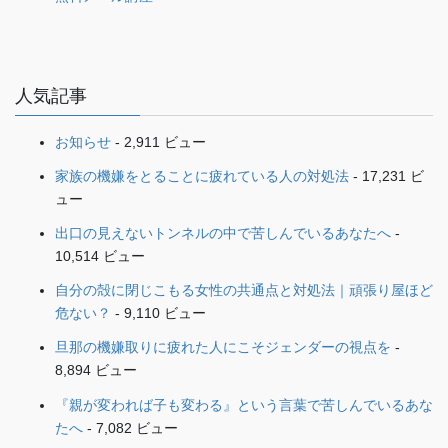
人気記事
お知らせ
- 2,911 ビュー
家族の機嫌をとることに疲れている人の対処法
- 17,231 ビ
ュー
出口の見えないトンネルの中で苦しんでいるあなたへ
-
10,514 ビュー
自分の殻に閉じこもる女性の共通点と対処法｜頑張り屋ほど
危ない？
- 9,110 ビュー
旦那の機嫌取りに疲れた人にこそジェンダーの視点を
-
8,894 ビュー
『親が変われば子も変わる』という言葉で苦しんでいるあな
たへ
- 7,082 ビュー