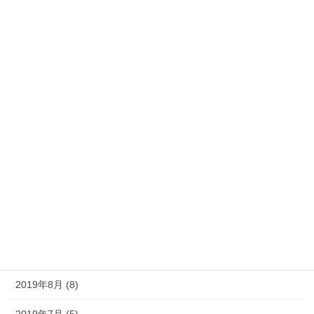
2020年5月 (7)
2020年4月 (9)
2020年3月 (13)
2020年2月 (5)
2020年1月 (9)
2019年12月 (10)
2019年11月 (11)
2019年10月 (10)
2019年9月 (12)
2019年8月 (8)
2019年7月 (5)