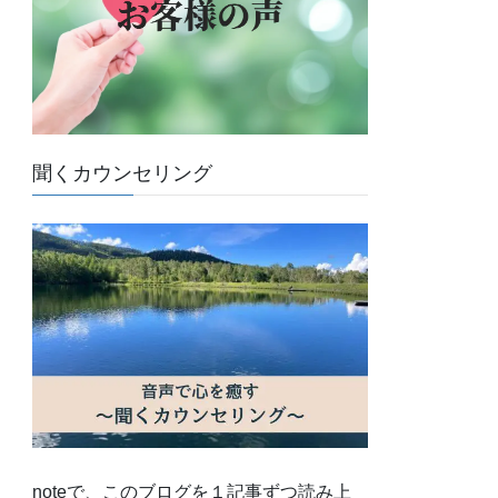
聞くカウンセリング
noteで、このブログを１記事ずつ読み上