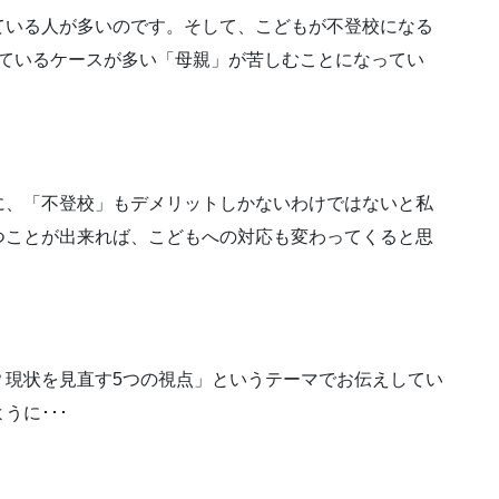
ている人が多いのです。そして、こどもが不登校になる
けているケースが多い「母親」が苦しむことになってい
に、「不登校」もデメリットしかないわけではないと私
つことが出来れば、こどもへの対応も変わってくると思
？現状を見直す5つの視点」というテーマでお伝えしてい
うに･･･