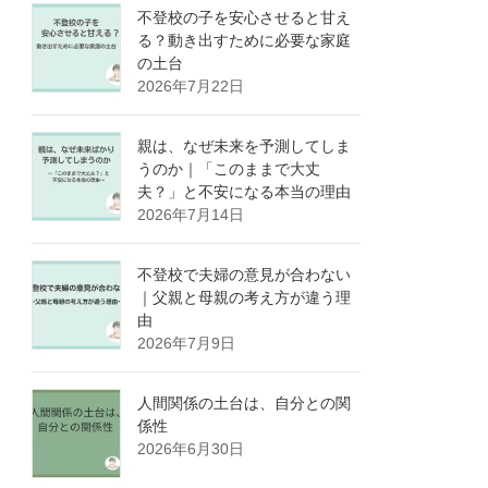
不登校の子を安心させると甘え
る？動き出すために必要な家庭
の土台
2026年7月22日
親は、なぜ未来を予測してしま
うのか｜「このままで大丈
夫？」と不安になる本当の理由
2026年7月14日
不登校で夫婦の意見が合わない
｜父親と母親の考え方が違う理
由
2026年7月9日
人間関係の土台は、自分との関
係性
2026年6月30日