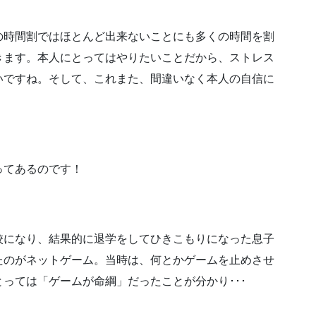
の時間割ではほとんど出来ないことにも多くの時間を割
きます。本人にとってはやりたいことだから、ストレス
いですね。そして、これまた、間違いなく本人の自信に
ってあるのです！
校になり、結果的に退学をしてひきこもりになった息子
たのがネットゲーム。当時は、何とかゲームを止めさせ
っては「ゲームが命綱」だったことが分かり･･･