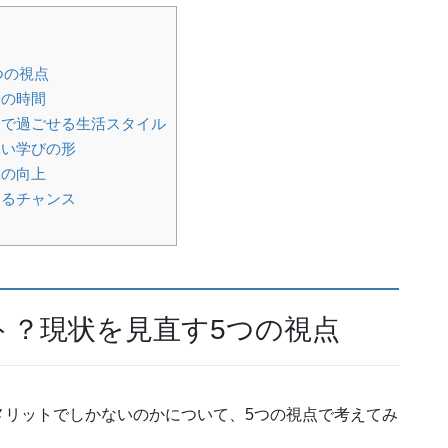
つの視点
分の時間
で過ごせる生活スタイル
い学びの形
力の向上
るチャンス
ト？現状を見直す5つの視点
メリットでしかないのかについて、5つの視点で考えてみ