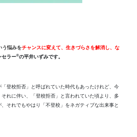
いう悩みを
チャンスに変えて、
生きづらさを解消し、
な
®
ンセラー
の平井いずみです。
が「登校拒否」と呼ばれていた時代もあったけれど、今
。それに伴い、「登校拒否」と言われていた頃より、多
が、それでもやはり「不登校」をネガティブな出来事と