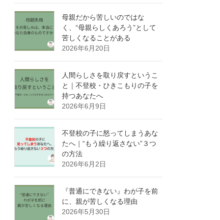
母親だから苦しいのではな
く、“母親らしくあろう”として
苦しくなることがある
2026年6月20日
人間らしさを取り戻すというこ
と｜不登校・ひきこもりの子を
持つあなたへ
2026年6月9日
不登校の子に怒ってしまうあな
たへ｜“もう繰り返さない”３つ
の方法
2026年6月2日
『普通にできない』わが子を前
に、親が苦しくなる理由
2026年5月30日