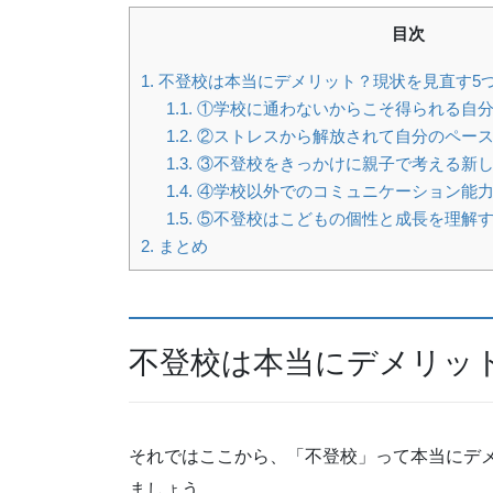
目次
1.
不登校は本当にデメリット？現状を見直す5
1.1.
①学校に通わないからこそ得られる自
1.2.
②ストレスから解放されて自分のペース
1.3.
③不登校をきっかけに親子で考える新し
1.4.
④学校以外でのコミュニケーション能
1.5.
⑤不登校はこどもの個性と成長を理解す
2.
まとめ
不登校は本当にデメリッ
それではここから、「不登校」って本当にデ
ましょう。