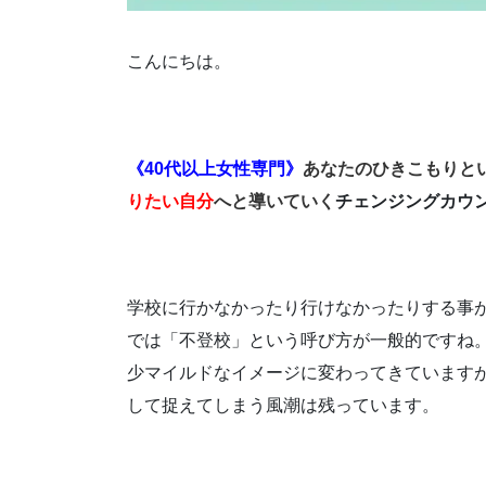
こんにちは。
《40代以上女性専門》
あなたのひきこもりと
りたい自分
へと導いていく
チェンジングカウ
学校に行かなかったり行けなかったりする事
では「不登校」という呼び方が一般的ですね
少マイルドなイメージに変わってきています
して捉えてしまう風潮は残っています。