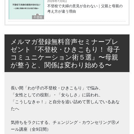
2026年7月9日
不登校で夫婦の意見が合わない｜父親と母親の
考え方が違う理由
不登校
メルマガ登録無料音声セミナープレ
ゼント『不登校・ひきこもり！ 母子
コミュニケーション術５選』〜母親
が整うと、関係は変わり始める〜
長い間「わが子の不登校・ひきこもり」で悩み、
「女性としての役割」・「女らしさ」に囚われ、
「こうしなきゃ！」と自分を追い詰めて苦しんでいるあな
たへ
気持ちをラクにする、チェンジング・カウンセリングⓇメ
ール講座（全9日間）