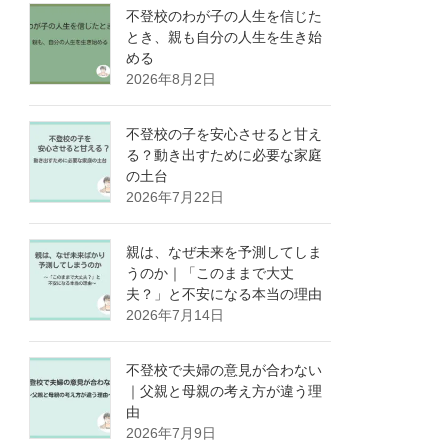
不登校のわが子の人生を信じた
とき、親も自分の人生を生き始
める
2026年8月2日
不登校の子を安心させると甘え
る？動き出すために必要な家庭
の土台
2026年7月22日
親は、なぜ未来を予測してしま
うのか｜「このままで大丈
夫？」と不安になる本当の理由
2026年7月14日
不登校で夫婦の意見が合わない
｜父親と母親の考え方が違う理
由
2026年7月9日