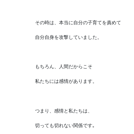
その時は、本当に自分の子育てを責めて
自分自身を攻撃していました。
もちろん、人間だからこそ
私たちには感情があります。
つまり、感情と私たちは、
切っても切れない関係です｡