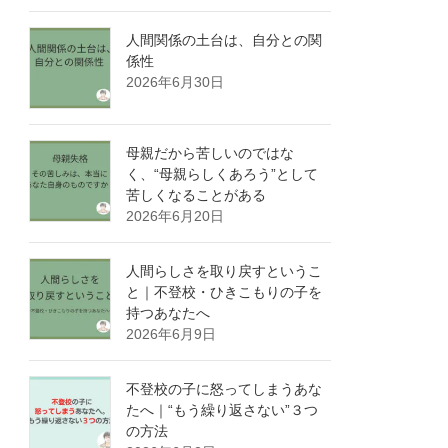
人間関係の土台は、自分との関
係性
2026年6月30日
母親だから苦しいのではな
く、“母親らしくあろう”として
苦しくなることがある
2026年6月20日
人間らしさを取り戻すというこ
と｜不登校・ひきこもりの子を
持つあなたへ
2026年6月9日
不登校の子に怒ってしまうあな
たへ｜“もう繰り返さない”３つ
の方法