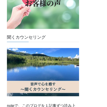
聞くカウンセリング
noteで、このブログを１記事ずつ読み上