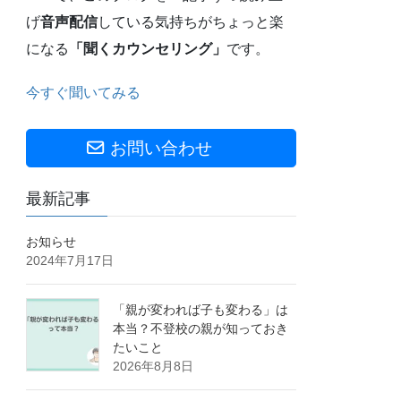
げ
音声配信
している気持ちがちょっと楽
になる
「聞くカウンセリング」
です。
今すぐ聞いてみる
お問い合わせ
最新記事
お知らせ
2024年7月17日
「親が変われば子も変わる」は
本当？不登校の親が知っておき
たいこと
2026年8月8日