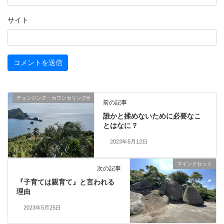
サイト
チェンジング・カウンセリング®
前の記事
誰かと揉めないために必要なこ
とはなに？
2023年5月12日
マインドセット
次の記事
『子育ては親育て』と言われる
理由
2023年5月25日