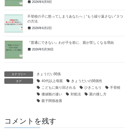
2026年6月9日
不登校の子に怒ってしまうあなたへ｜“もう繰り返さない”３つ
の方法
2026年6月2日
『普通にできない』わが子を前に、親が苦しくなる理由
2026年5月30日
きょうだい関係
カテゴリー
40代以上母親
きょうだいの関係性
タグ
こどもに振り回される
ひきこもり
不登校
価値観の違い
対処法
親の接し方
親子関係改善
コメントを残す