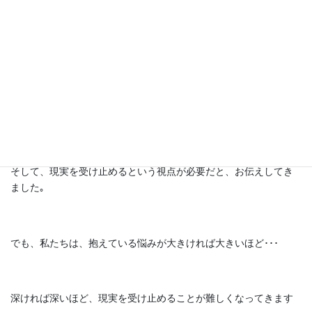
今日は、「悩みと向き合うために必要な視点」というテーマでお
伝えしてきました。
悩みと向き合うためには、『今』を意識する｡
そして、現実を受け止めるという視点が必要だと、お伝えしてき
ました｡
でも、私たちは、抱えている悩みが大きければ大きいほど･･･
深ければ深いほど、現実を受け止めることが難しくなってきます