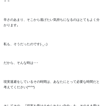
＞＜
辛さのあまり、そこから逃げたい気持ちになるのはとてもよく分
かります｡
私も、そうだったのです(-_-;)
だから、そんな時は･･･
現実逃避をしているその時間は、あなたにとって必要な時間だと
考えてください(*^^*)
そしてその、『現実を受け止められない自分』を、そのまま受け