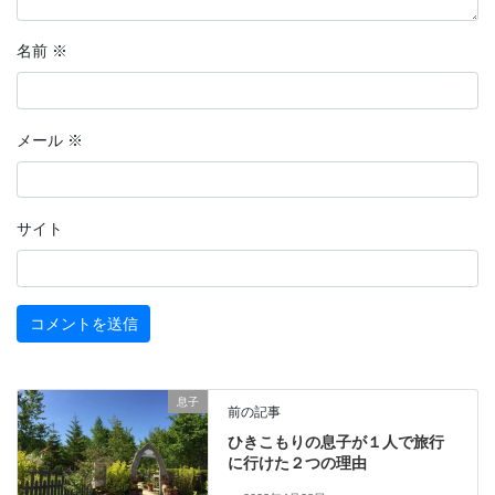
名前
※
メール
※
サイト
息子
前の記事
ひきこもりの息子が１人で旅行
に行けた２つの理由