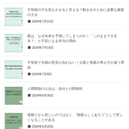
不登校の子を安心させると甘える？動き出すために必要な家庭
の土台
2026年7月22日
親は、なぜ未来を予測してしまうのか｜「このままで大丈
夫？」と不安になる本当の理由
2026年7月14日
不登校で夫婦の意見が合わない｜父親と母親の考え方が違う理
由
2026年7月9日
人間関係の土台は、自分との関係性
2026年6月30日
母親だから苦しいのではなく、“母親らしくあろう”として苦し
くなることがある
2026年6月20日