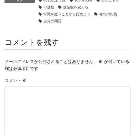
40代以上母親
おすすめ本
ひきこもり
タグ
不登校
価値観を変える
常識を疑うことから始めよう
発想の転換
自分の問題
コメントを残す
メールアドレスが公開されることはありません。
※
が付いている
欄は必須項目です
コメント
※