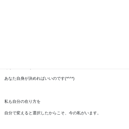
一番大切なのは、あなた自身の選択です｡
あなたのこれから先の人生を
あなたはどう生きていきたいのか。
あなたの人生なのだから、
あなた自身が決めればいいのです(*^^*)
私も自分の在り方を
自分で変えると選択したからこそ、今の私がいます。